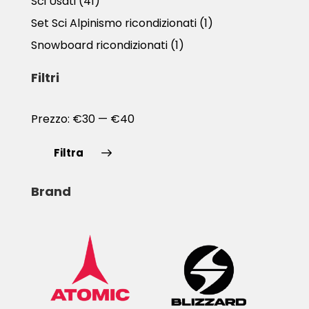
Sci Usati
(41)
Set Sci Alpinismo ricondizionati
(1)
Snowboard ricondizionati
(1)
Filtri
Prezzo:
€30
—
€40
Filtra
Brand