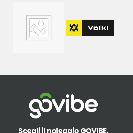
Scegli il noleggio GOVIBE.