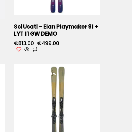
Sci Usati – Elan Playmaker 91 +
LYT 11 GW DEMO
€
813.00
€
499.00
RISPARMIA
- 45%