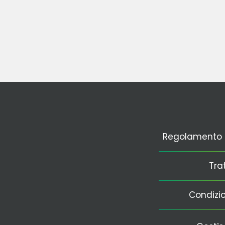
Regolamento e
Tra
Condizio