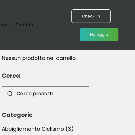
Check-in
News
Contatti
Noleggia
Carrello
Nessun prodotto nel carrello.
Cerca
Categorie
Abbigliamento Ciclismo
(3)