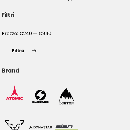
Filtri
Prezzo:
€240
—
€840
Filtra
Brand