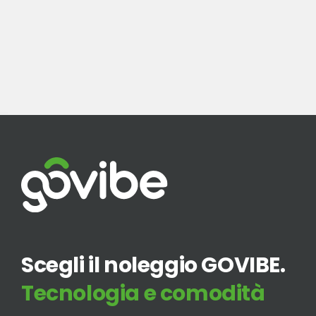
Scegli il noleggio GOVIBE.
Tecnologia e comodità