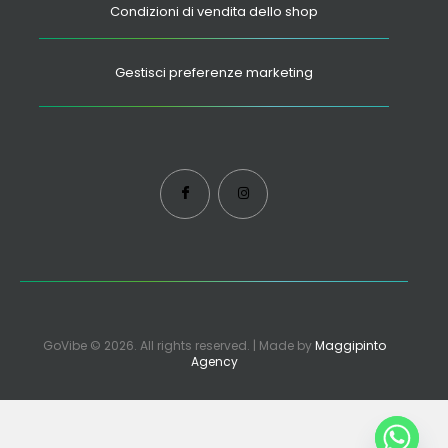
Condizioni di vendita dello shop
Gestisci preferenze marketing
GoVibe © 2026. All rights reserved. | Made by
Maggipinto
Agency