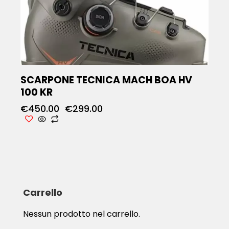
SCARPONE TECNICA MACH BOA HV
100 KR
€
450.00
€
299.00
Carrello
Nessun prodotto nel carrello.