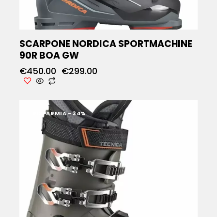
SCARPONE NORDICA SPORTMACHINE
90R BOA GW
€
450.00
€
299.00
RISPARMIA
- 34%