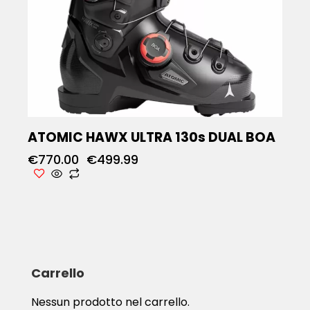
ATOMIC HAWX ULTRA 130s DUAL BOA
€
770.00
€
499.99
Carrello
Nessun prodotto nel carrello.