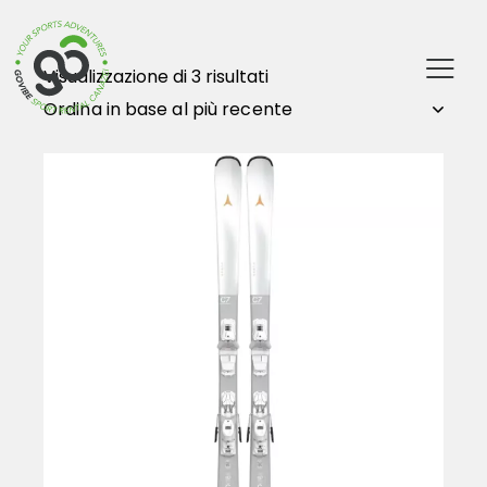
Visualizzazione di 3 risultati
RISPARMIA
- 35%