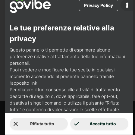
Privacy Policy
Le tue preferenze relative alla
privacy
GESTISCI PREFERENZE
Questo pannello ti permette di esprimere alcune
MARKETING
preferenze relative al trattamento delle tue informazioni
personali.
Puoi rivedere e modificare le tue scelte in qualsiasi
momento accedendo al presente pannello tramite
l’apposito link.
Per rifiutare il tuo consenso alle attività di trattamento
descritte di seguito o, dove applicabile, fare opt-out,
disattiva i singoli comandi o utilizza il pulsante “Rifiuta
tutto” e conferma di voler salvare le scelte effettuate.
Rifiuta tutto
Accetta tutto